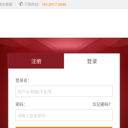
191-2017-3349
美女客服
订购热线：
注册
登录
登录名：
密码：
忘记密码？