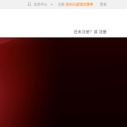
会员中心
注册
送99元超值优惠券
登录
还未注册？请
注册