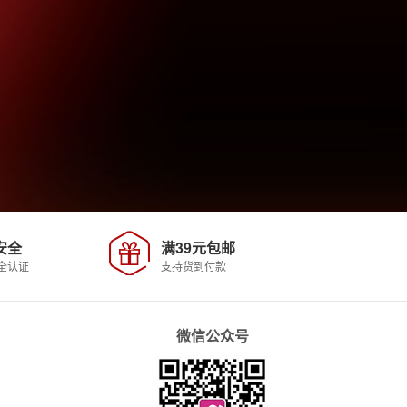
安全
满39元包邮
全认证
支持货到付款
微信公众号